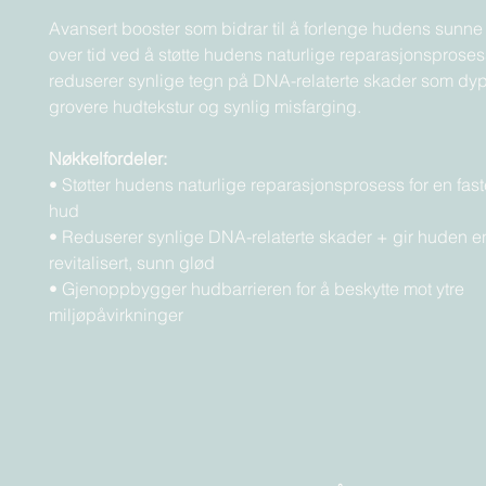
Avansert booster som bidrar til å forlenge hudens sunn
over tid ved å støtte hudens naturlige reparasjonsproses
reduserer synlige tegn på DNA-relaterte skader som dype
grovere hudtekstur og synlig misfarging.
Nøkkelfordeler:
• Støtter hudens naturlige reparasjonsprosess for en fas
hud
• Reduserer synlige DNA-relaterte skader + gir huden e
revitalisert, sunn glød
• Gjenoppbygger hudbarrieren for å beskytte mot ytre
miljøpåvirkninger