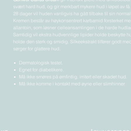
svært hard hud, og gir merkbart mykere hud i løpet av få 
28 dager vil huden vanligvis ha gått tilbake til sin normal
Kremen består av høykonsentrert karbamid forsterket me
allantoin, som løsner celleansamlingen i de harde hudl
Samtidig vil ekstra hudvennlige lipider holde beskytte 
holde den sterk og smidig. Silkeekstrakt tilfører godt med
sørger for glattere hud.
Dermatologisk testet.
Egnet for diabetikere.
Må ikke smøres på ømfintlig, irritert eller skadet hud.
Må ikke komme i kontakt med øyne eller slimhinner