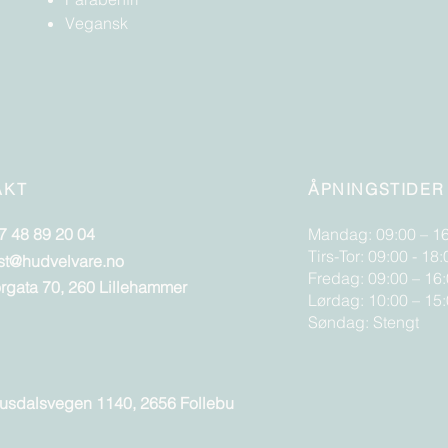
Vegansk
AKT
ÅPNINGSTIDER
7 48 89 20 04
Mandag: 09:00 – 1
Tirs-Tor: 09:00 - 18:
st@hudvelvare.no
Fredag: 09:00 – 16
orgata 70, 260 Lillehammer
Lørdag: 10:00 – 15
Søndag: Stengt
usdalsvegen 1140, 2656 Follebu