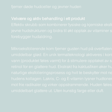
fjerner døde hudceller og jevner huden
Velvære og aktiv behandling i ett produkt
Effektiv skrubb som kombinerer fysiske og kjemiske eksfo
jevne hudstrukturen og bidra til økt opptak av vitaminer
forebygger hudaldring.
Mikroeksfolierende korn fjerner gusten hud på overflaten
umiddelbar glød. En unik termalteknologi aktiveres i ko
vann (produktet føles varmt) for å stimulere opptaket av s
retinol for en glattere hud. Ekstrakt fra kaktusfiken øker 
naturlige eksfolieringsprosess og hvit te beskytter mot 
hudens kollagen. Lakris, C- og E-vitamin lysner hudtonen
mot frie radikaler og virker oppstrammende. Huden føles
umiddelbart glattere ut. Uten kunstig farge eller duft.